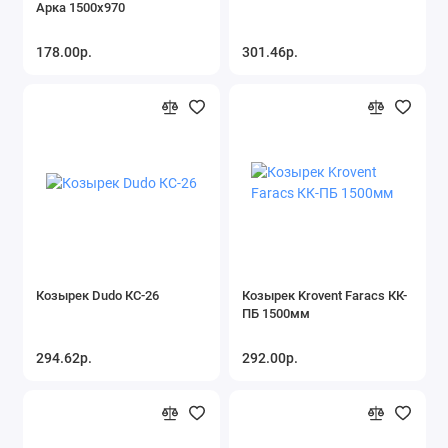
Арка 1500x970
178.00р.
301.46р.
Козырек Dudo КС-26
Козырек Krovent Faracs КК-
ПБ 1500мм
294.62р.
292.00р.