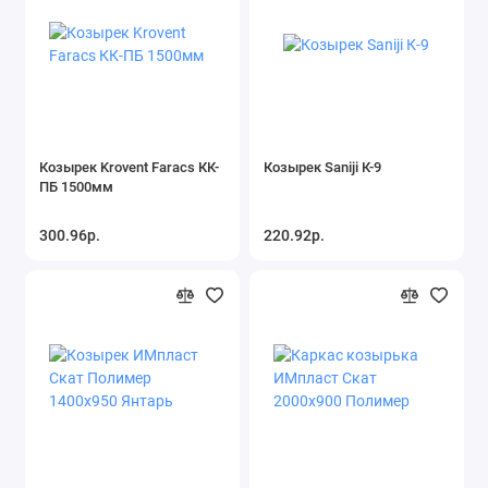
Козырек Krovent Faracs КК-
Козырек Saniji К-9
ПБ 1500мм
300.96р.
220.92р.