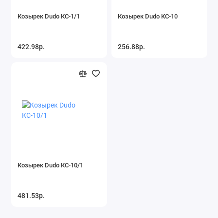
Козырек Dudo КС-1/1
Козырек Dudo КС-10
422.98р.
256.88р.
Козырек Dudo КС-10/1
481.53р.