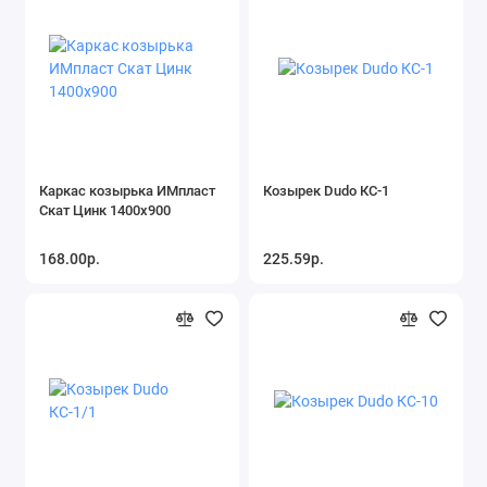
Каркас козырька ИМпласт
Козырек Dudo КС-1
Скат Цинк 1400х900
168.00р.
225.59р.