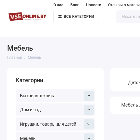
О нас
Блог
Новости
Отзывы о магази
ВСЕ КАТЕГОРИИ
Мебель
Главная
Мебель
Категории
Детс
Бытовая техника
Мебель 
Дом и сад
Игрушки, товары для детей
Мебель