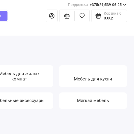
Поддержка
+375(29)539-06-25
Корзина
0
и
0.00р.
Мебель для жилых
комнат
Мебель для кухни
бельные аксессуары
Мягкая мебель