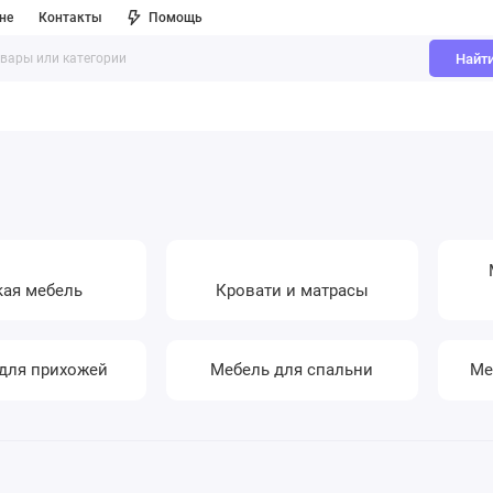
не
Контакты
Помощь
Найт
кая мебель
Кровати и матрасы
для прихожей
Мебель для спальни
Ме