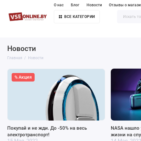
О нас
Блог
Новости
Отзывы о магази
ВСЕ КАТЕГОРИИ
Новости
Главная
Новости
% Акция
Покупай и не жди. До -50% на весь
NASA нашло 
электротранспорт!
жизни на спу
15 Мая, 2022
14 Мая, 202