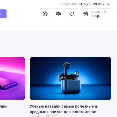
Поддержка
+375(29)539-06-25
Корзина
0
и
0.00р.
унки
Ученые назвали самые полезные и
вредные напитки для спортсменов
13 Мая, 2022