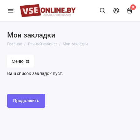
0
Мои закладки
Главная
Личный кабинет
Мои закладки
Меню
Ваш список закладок пуст.
Продолжить