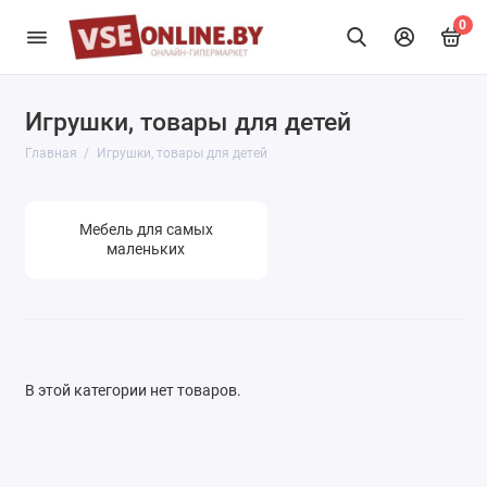
0
Игрушки, товары для детей
Мебель для самых маленьких
Главная
Игрушки, товары для детей
Показать все
Мебель для самых
маленьких
В этой категории нет товаров.