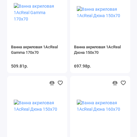
Ванна акриловая 1AcReal
Ванна акриловая 1AcReal
Gamma 170х70
Дюна 150х70
509.81р.
697.98р.