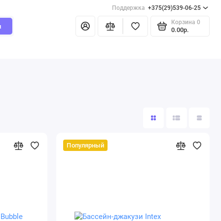
Поддержка
+375(29)539-06-25
Корзина
0
и
0.00р.
Популярный