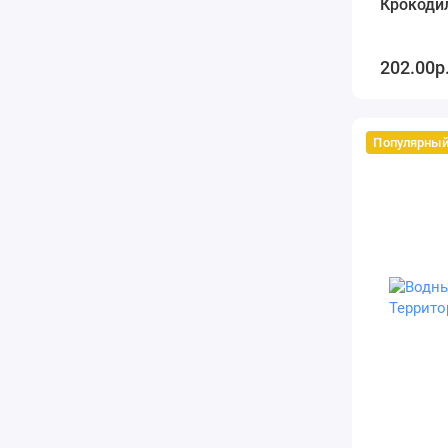
Крокоди
202.00р
Популярны