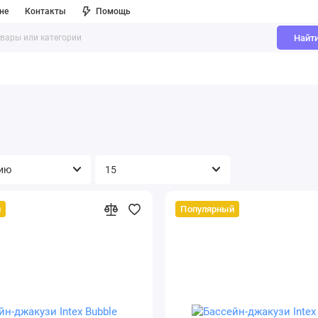
не
Контакты
Помощь
Найт
й
Популярный