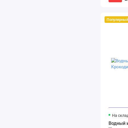
Популярны
На скла
Водный и